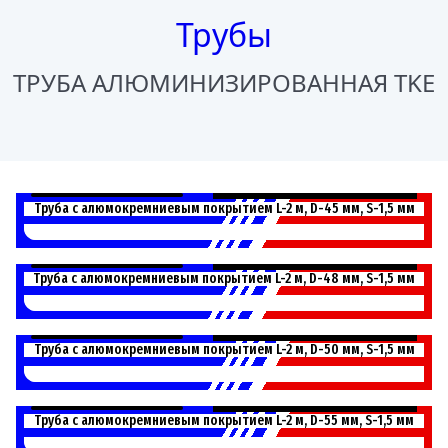
Трубы
ТРУБА АЛЮМИНИЗИРОВАННАЯ TKE
452000
Труба с алюмокремниевым покрытием L-2 м, D-45 мм, S-1,5 мм
482000
Труба с алюмокремниевым покрытием L-2 м, D-48 мм, S-1,5 мм
502000
Труба с алюмокремниевым покрытием L-2 м, D-50 мм, S-1,5 мм
552000
Труба с алюмокремниевым покрытием L-2 м, D-55 мм, S-1,5 мм