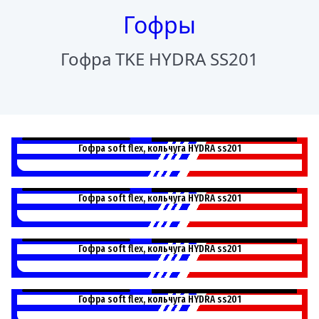
Гофры
Гофра TKE HYDRA SS201
L3890P
Гофра soft flex, кольчуга HYDRA ss201
L40100P
Гофра soft flex, кольчуга HYDRA ss201
L40120P
Гофра soft flex, кольчуга HYDRA ss201
L40150P
Гофра soft flex, кольчуга HYDRA ss201