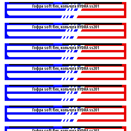
L45100P
Гофра soft flex, кольчуга HYDRA ss201
L45120P
Гофра soft flex, кольчуга HYDRA ss201
L45150P
Гофра soft flex, кольчуга HYDRA ss201
L45180P
Гофра soft flex, кольчуга HYDRA ss201
L45200P
Гофра soft flex, кольчуга HYDRA ss201
L45230P
Гофра soft flex, кольчуга HYDRA ss201
L45260P
Гофра soft flex, кольчуга HYDRA ss201