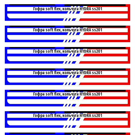
L64150P
Гофра soft flex, кольчуга HYDRA ss201
L64180P
Гофра soft flex, кольчуга HYDRA ss201
L64200P
Гофра soft flex, кольчуга HYDRA ss201
L64230P
Гофра soft flex, кольчуга HYDRA ss201
L64250P
Гофра soft flex, кольчуга HYDRA ss201
L64280P
Гофра soft flex, кольчуга HYDRA ss201