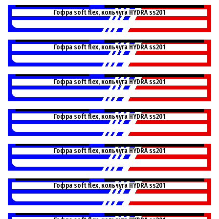
L55120P
Гофра soft flex, кольчуга HYDRA ss201
L55150P
Гофра soft flex, кольчуга HYDRA ss201
L55180P
Гофра soft flex, кольчуга HYDRA ss201
L55200P
Гофра soft flex, кольчуга HYDRA ss201
L55230P
Гофра soft flex, кольчуга HYDRA ss201
L55250P
Гофра soft flex, кольчуга HYDRA ss201
L55280P